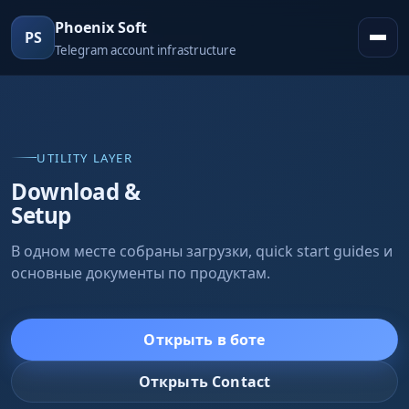
Phoenix Soft
PS
Telegram account infrastructure
UTILITY LAYER
Download &
Setup
В одном месте собраны загрузки, quick start guides и
основные документы по продуктам.
Открыть в боте
Открыть Contact