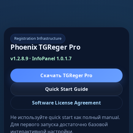
Registration Infrastructure
Phoenix TGReger Pro
v1.2.8.9 · InfoPanel 1.0.1.7
Скачать TGReger Pro
Quick Start Guide
Software License Agreement
Не используйте quick start как полный manual.
Для первого запуска достаточно базовой
интерактивной настройки.