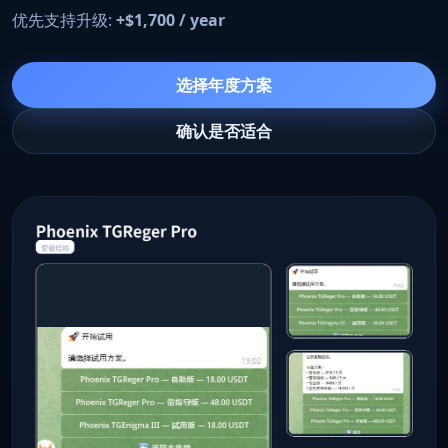
优先支持升级:
+$1,700 / year
选择年度方案
确认是否适合