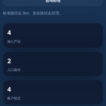
咨询经理
标准路径走 Bot。复杂路径走经理。
4
核心产品
2
入口路径
4
账户状态