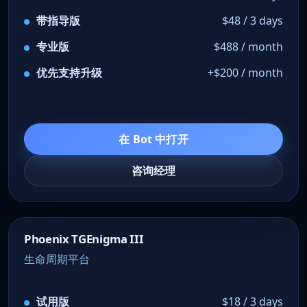
带指导版
$48 / 3 days
专业版
$488 / month
优先支持升级
+$200 / month
在 Bot 中打开
咨询经理
Phoenix TGEnigma III
生命周期平台
试用版
$18 / 3 days